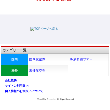
カテゴリー一覧
国内
国内航空券
JR新幹線ツアー
海外
海外航空券
会社概要
サイトご利用案内
個人情報のお取扱いについて
c Virtual Net Support Inc. All Rights Reserved.