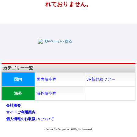
れておりません。
カテゴリー一覧
国内
国内航空券
JR新幹線ツアー
海外
海外航空券
会社概要
サイトご利用案内
個人情報のお取扱いについて
c Virtual Net Support Inc. All Rights Reserved.