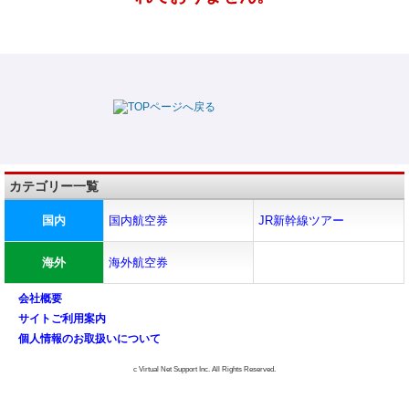
カテゴリー一覧
国内
国内航空券
JR新幹線ツアー
海外
海外航空券
会社概要
サイトご利用案内
個人情報のお取扱いについて
c Virtual Net Support Inc. All Rights Reserved.