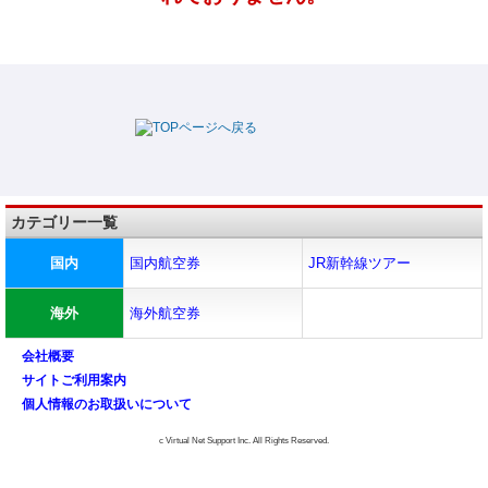
カテゴリー一覧
国内
国内航空券
JR新幹線ツアー
海外
海外航空券
会社概要
サイトご利用案内
個人情報のお取扱いについて
c Virtual Net Support Inc. All Rights Reserved.