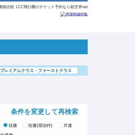
価格比較
LCC飛行機のチケット予約なら航空券net
・プレミアムクラス・ファーストクラス
条件を変更して再検索
往復
往復(宿泊付)
片道