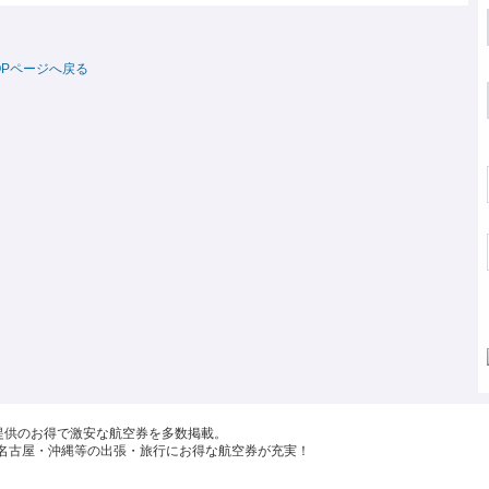
ップ提供のお得で激安な航空券を多数掲載。
名古屋・沖縄等の出張・旅行にお得な航空券が充実！