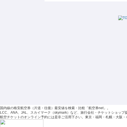
国内線の格安航空券（片道・往復）最安値を検索・比較「航空券net」。
LCC、ANA、JAL、スカイマーク（skymark）など、旅行会社・チケットショ
航空チケットのオンライン予約には是非ご活用下さい。東京・福岡・札幌・大阪・