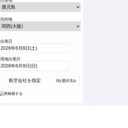
出発地
目的地
出発日
現地出発日
航空会社を指定
0社選択済み