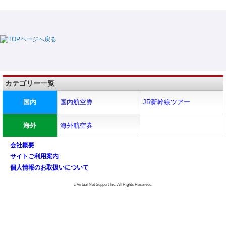
カテゴリー一覧
国内
国内航空券
JR新幹線ツアー
海外
海外航空券
会社概要
サイトご利用案内
個人情報のお取扱いについて
c Virtual Net Support Inc. All Rights Reserved.