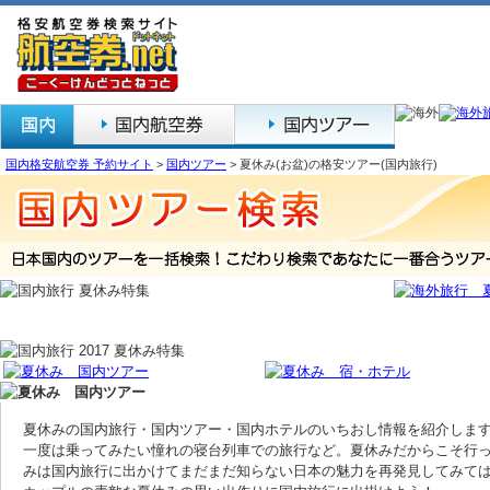
国内格安航空券 予約サイト
>
国内ツアー
>
夏休み(お盆)の格安ツアー(国内旅行)
夏休みの国内旅行・国内ツアー・国内ホテルのいちおし情報を紹介しま
一度は乗ってみたい憧れの寝台列車での旅行など。夏休みだからこそ行
みは国内旅行に出かけてまだまだ知らない日本の魅力を再発見してみて