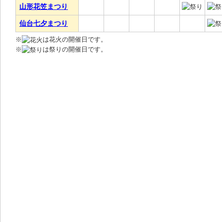
山形花笠まつり
仙台七夕まつり
※
は花火の開催日です。
※
は祭りの開催日です。