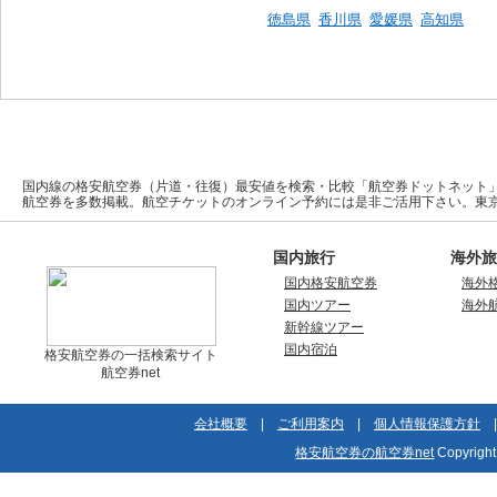
徳島県
香川県
愛媛県
高知県
国内線の格安航空券（片道・往復）最安値を検索・比較「航空券ドットネット」。A
航空券を多数掲載。航空チケットのオンライン予約には是非ご活用下さい。東
国内旅行
海外旅
国内格安航空券
海外
国内ツアー
海外
新幹線ツアー
国内宿泊
格安航空券の一括検索サイト
航空券net
会社概要
|
ご利用案内
|
個人情報保護方針
格安航空券の航空券net
Copyrigh