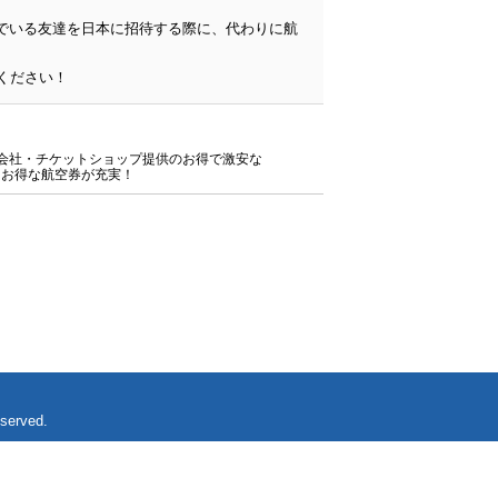
んでいる友達を日本に招待する際に、代わりに航
旅行会社・チケットショップ提供のお得で激安な
にお得な航空券が充実！
eserved.