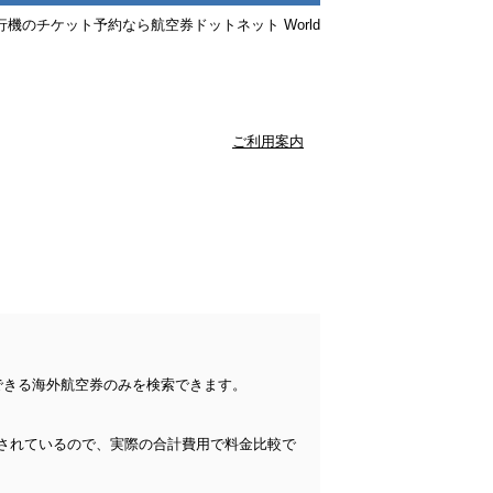
行機のチケット予約なら航空券ドットネット World
ご利用案内
できる海外航空券のみを検索できます。
されているので、実際の合計費用で料金比較で