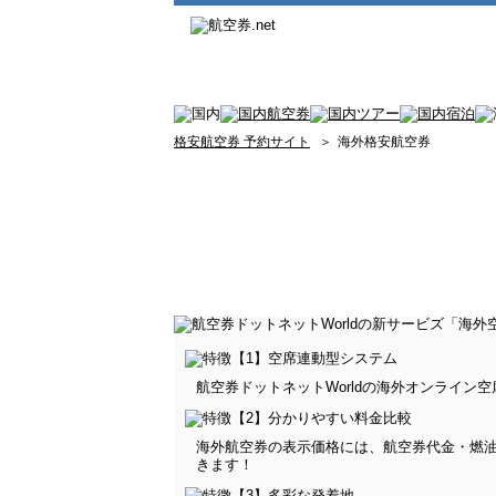
格安航空券 予約サイト
＞
海外格安航空券
航空券ドットネットWorldの海外オンライ
海外航空券の表示価格には、航空券代金・燃
きます！