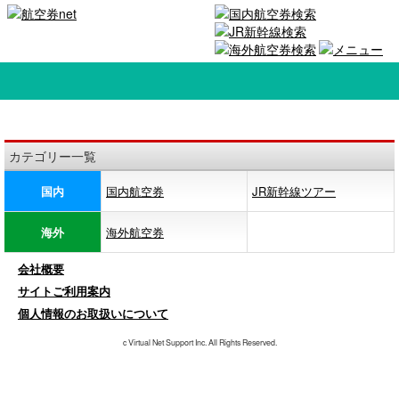
カテゴリー一覧
国内
国内航空券
JR新幹線ツアー
海外
海外航空券
会社概要
サイトご利用案内
個人情報のお取扱いについて
c Virtual Net Support Inc. All Rights Reserved.