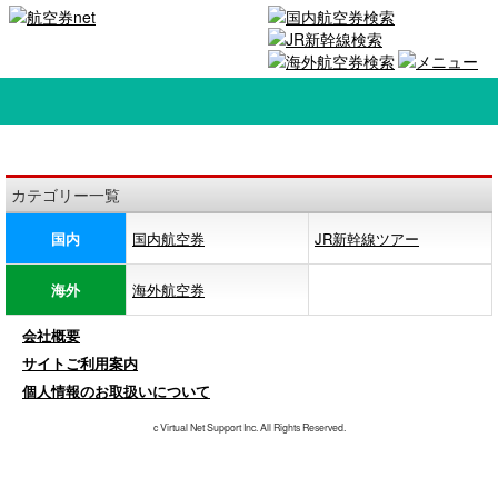
カテゴリー一覧
国内
国内航空券
JR新幹線ツアー
海外
海外航空券
会社概要
サイトご利用案内
個人情報のお取扱いについて
c Virtual Net Support Inc. All Rights Reserved.