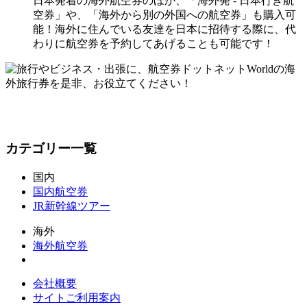
日本発着の海外航空券のほか、「海外発 - 日本行き航
空券」や、「海外から別の外国への航空券」も購入可
能！海外に住んでいる友達を日本に招待する際に、代
わりに航空券を予約してあげることも可能です！
カテゴリー一覧
国内
国内航空券
JR新幹線ツアー
海外
海外航空券
会社概要
サイトご利用案内