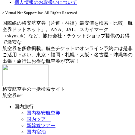
個人情報のお取扱いについて
c Virtual Net Support Inc. All Rights Reserved.
国際線の格安航空券（片道・往復）最安値を検索・比較「航
空券ドットネット」。ANA、JAL、スカイマーク
（skymark）など、旅行会社・チケットショップ提供のお得
で激安な
航空券を多数掲載。航空チケットのオンライン予約には是非
ご活用下さい。東京・福岡・札幌・大阪・名古屋・沖縄等の
出張・旅行にお得な航空券が充実！
格安航空券の一括検索サイト
航空券net
国内旅行
国内格安航空券
国内ツアー
新幹線ツアー
国内宿泊