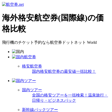
海外格安航空券(国際線)の価
格比較
飛行機のチケット予約なら航空券ドットネット World
格安航空券
国内格安航空券の最安値一括比較！
国内ツアー
全国の格安ツアーを一括検索！温泉旅行・
日帰り・ビジネスパック
新幹線パックツアー