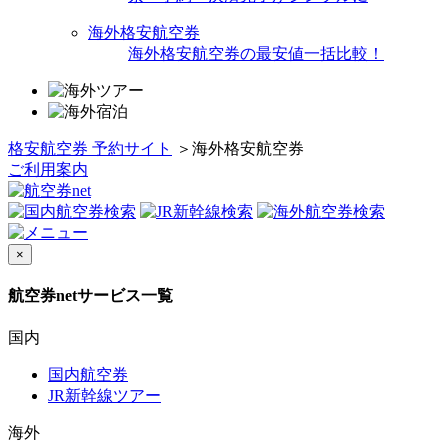
海外格安航空券
海外格安航空券の最安値一括比較！
格安航空券 予約サイト
＞
海外格安航空券
ご利用案内
×
航空券netサービス一覧
国内
国内航空券
JR新幹線ツアー
海外