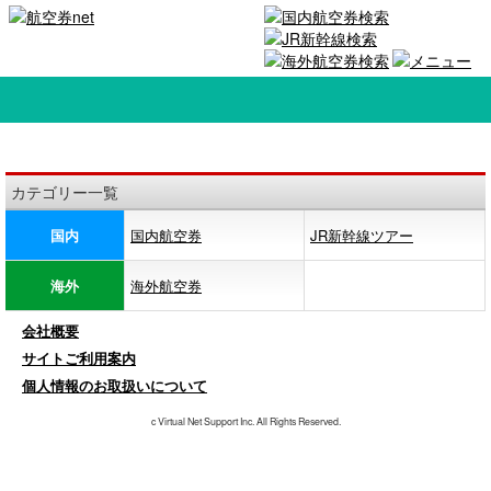
カテゴリー一覧
国内
国内航空券
JR新幹線ツアー
海外
海外航空券
会社概要
サイトご利用案内
個人情報のお取扱いについて
c Virtual Net Support Inc. All Rights Reserved.