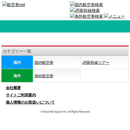
カテゴリー一覧
国内
国内航空券
JR新幹線ツアー
海外
海外航空券
会社概要
サイトご利用案内
個人情報のお取扱いについて
c Virtual Net Support Inc. All Rights Reserved.