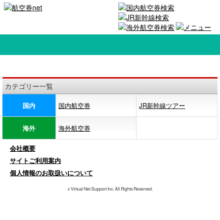
カテゴリー一覧
国内
国内航空券
JR新幹線ツアー
海外
海外航空券
会社概要
サイトご利用案内
個人情報のお取扱いについて
c Virtual Net Support Inc. All Rights Reserved.