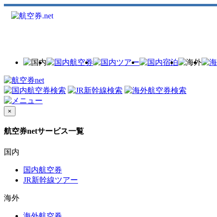
×
航空券netサービス一覧
国内
国内航空券
JR新幹線ツアー
海外
海外航空券