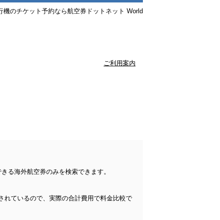
行機のチケット予約なら航空券ドットネット World
ご利用案内
できる海外航空券のみを検索できます。
されているので、実際の合計費用で料金比較で