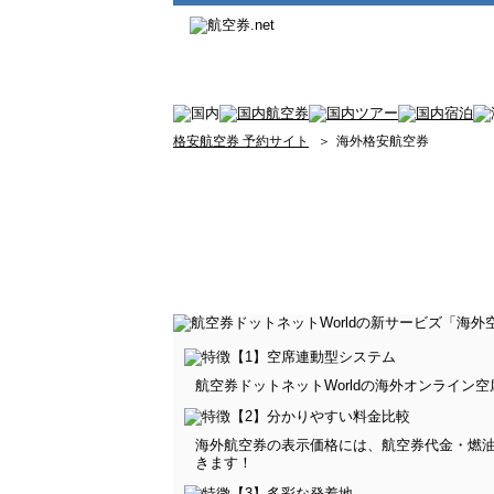
格安航空券 予約サイト
＞
海外格安航空券
航空券ドットネットWorldの海外オンライ
海外航空券の表示価格には、航空券代金・燃
きます！