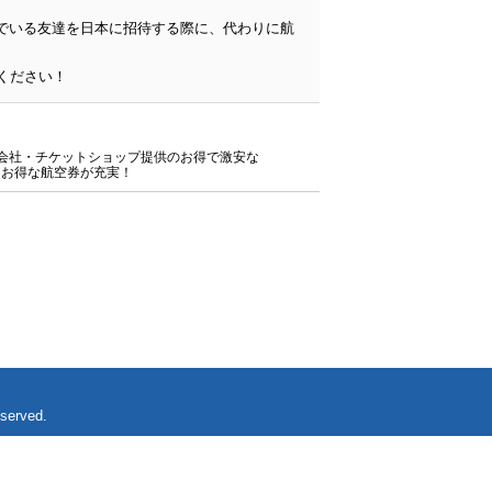
んでいる友達を日本に招待する際に、代わりに航
旅行会社・チケットショップ提供のお得で激安な
にお得な航空券が充実！
eserved.