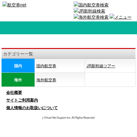
カテゴリー一覧
国内
国内航空券
JR新幹線ツアー
海外
海外航空券
会社概要
サイトご利用案内
個人情報のお取扱いについて
c Virtual Net Support Inc. All Rights Reserved.