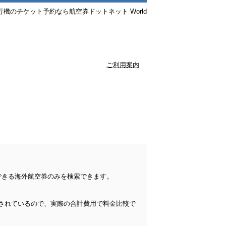
行機のチケット予約なら航空券ドットネット World
ご利用案内
できる海外航空券のみを検索できます。
されているので、実際の合計費用で料金比較で