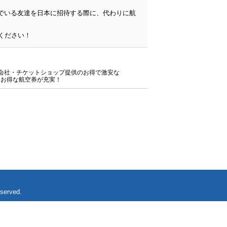
んでいる友達を日本に招待する際に、代わりに航
旅行会社・チケットショップ提供のお得で激安な
にお得な航空券が充実！
eserved.