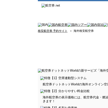
格安航空券 予約サイト
＞
海外格安航空券
航空券ドットネットWorldの海外オンライ
海外航空券の表示価格には、航空券代金・燃
きます！