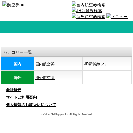
カテゴリー一覧
国内
国内航空券
JR新幹線ツアー
海外
海外航空券
会社概要
サイトご利用案内
個人情報のお取扱いについて
c Virtual Net Support Inc. All Rights Reserved.