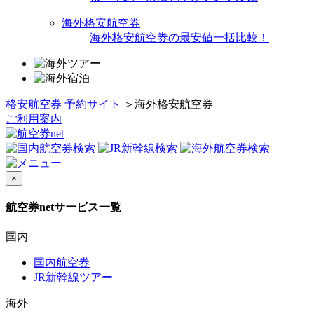
海外格安航空券
海外格安航空券の最安値一括比較！
格安航空券 予約サイト
＞
海外格安航空券
ご利用案内
×
航空券netサービス一覧
国内
国内航空券
JR新幹線ツアー
海外