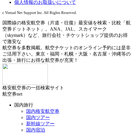
個人情報のお取扱いについて
c Virtual Net Support Inc. All Rights Reserved.
国際線の格安航空券（片道・往復）最安値を検索・比較「航
空券ドットネット」。ANA、JAL、スカイマーク
（skymark）など、旅行会社・チケットショップ提供のお得
で激安な
航空券を多数掲載。航空チケットのオンライン予約には是非
ご活用下さい。東京・福岡・札幌・大阪・名古屋・沖縄等の
出張・旅行にお得な航空券が充実！
格安航空券の一括検索サイト
航空券net
国内旅行
国内格安航空券
国内ツアー
新幹線ツアー
国内宿泊