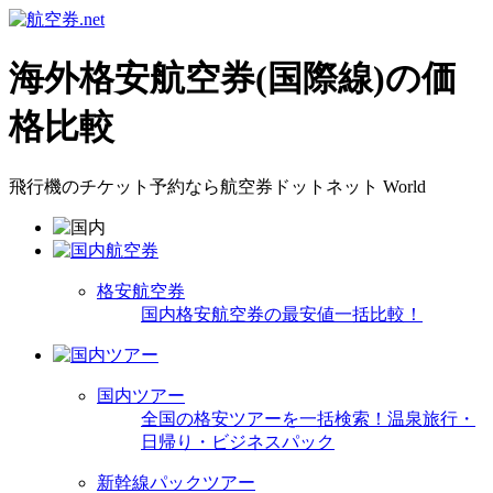
海外格安航空券(国際線)の価
格比較
飛行機のチケット予約なら航空券ドットネット World
格安航空券
国内格安航空券の最安値一括比較！
国内ツアー
全国の格安ツアーを一括検索！温泉旅行・
日帰り・ビジネスパック
新幹線パックツアー