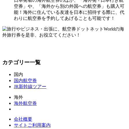
日本発着の海外航空券のほか、「海外発 - 日本行き航
空券」や、「海外から別の外国への航空券」も購入可
能！海外に住んでいる友達を日本に招待する際に、代
わりに航空券を予約してあげることも可能です！
カテゴリー一覧
国内
国内航空券
JR新幹線ツアー
海外
海外航空券
会社概要
サイトご利用案内