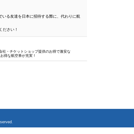
んでいる友達を日本に招待する際に、代わりに航
旅行会社・チケットショップ提供のお得で激安な
にお得な航空券が充実！
eserved.