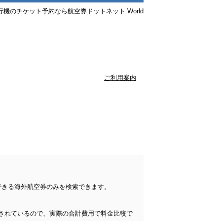
行機のチケット予約なら航空券ドットネット World
ご利用案内
できる海外航空券のみを検索できます。
されているので、実際の合計費用で料金比較で