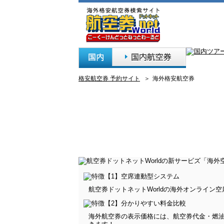
格安航空券 予約サイト
＞
海外格安航空券
航空券ドットネットWorldの海外オンライ
海外航空券の表示価格には、航空券代金・燃