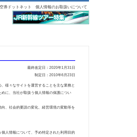
空券ドットネット 個人情報のお取扱いについて
最終改定日：2020年1月31日
制定日：2010年6月23日
め、様々なサイトを運営することを主な業務と
ために、当社が取扱う個人情報の保護につい
動向、社会的要請の変化、経営環境の変動等を
う個人情報について、予め特定された利用目的