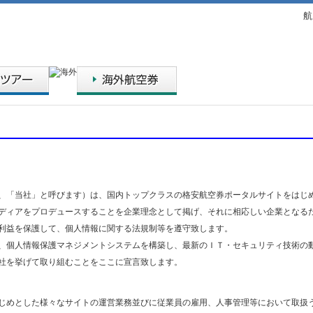
航
「当社」と呼びます）は、国内トップクラスの格安航空券ポータルサイトをはじ
ディアをプロデュースすることを企業理念として掲げ、それに相応しい企業となる
利益を保護して、個人情報に関する法規制等を遵守致します。
個人情報保護マネジメントシステムを構築し、最新のＩＴ・セキュリティ技術の
社を挙げて取り組むことをここに宣言致します。
じめとした様々なサイトの運営業務並びに従業員の雇用、人事管理等において取扱