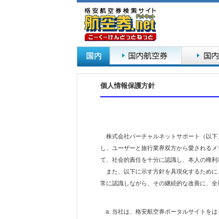
個人情報保護方針
株式会社バーチャルネットサポート（以下、
し、ユーザーと旅行業界双方から愛されるメ
て、社会的責任を十分に認識し、本人の権利
また、以下に示す方針を具現化するために、
常に認識しながら、その継続的な改善に、全
当社は、格安航空券ポータルサイトをは