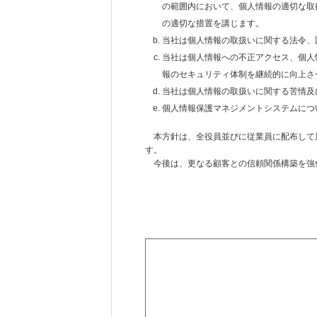
の範囲内において、個人情報の適切な取
の適切な措置を講じます。
当社は個人情報の取扱いに関する法令、
当社は個人情報への不正アクセス、個人
報のセキュリティ体制を継続的に向上さ
当社は個人情報の取扱いに関する苦情及
個人情報保護マネジメントシステムにつ
本方針は、全役員並びに従業員に配布して周
す。
今後は、更なる顧客との信頼関係構築を強