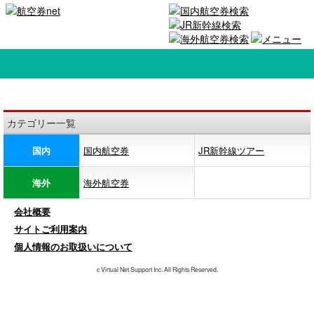
カテゴリー一覧
国内
国内航空券
JR新幹線ツアー
海外
海外航空券
会社概要
サイトご利用案内
個人情報のお取扱いについて
c Virtual Net Support Inc. All Rights Reserved.