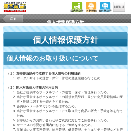
戻る
個人情報保護方針
個人情報保護方針
個人情報のお取り扱いについて
（１）直接書面以外で取得する個人情報の利用目的
ポータルサイトの運営・保守・管理の受託業務を行うため
（２）開示対象個人情報の利用目的
当社が提供するポータルサイトの運営・保守・管理を行うため。
当社が運営するポータルサイトの新規会員登録、並びに会員登録情報の変
更・削除に関する手続きをするため。
会員様へメールマガジンを配信するため。
当社が運営するポータルサイトにて取り扱う商品の販売・手続き等を行う
ため。
お客様からのお問い合わせやご意見に対してご回答を行うため。
サービスの必要な範囲内におけるご連絡をするため。
従業員の人事労務管理、給与管理、健康管理、セキュリティ管理などを行