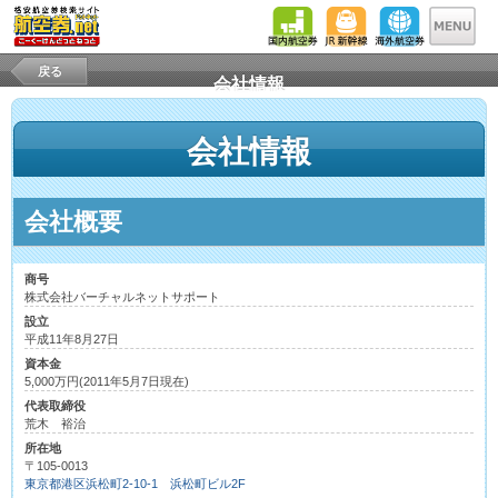
戻る
会社情報
会社情報
会社概要
商号
株式会社バーチャルネットサポート
設立
平成11年8月27日
資本金
5,000万円(2011年5月7日現在)
代表取締役
荒木 裕治
所在地
〒105-0013
東京都港区浜松町2-10-1 浜松町ビル2F