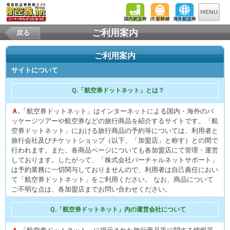
ご利用案内
戻る
ご利用案内
サイトについて
Ｑ.「航空券ドットネット」とは？
Ａ.
「航空券ドットネット」はインターネットによる国内・海外のパ
ッケージツアーや航空券などの旅行商品を紹介するサイトです。「航
空券ドットネット」における旅行商品の予約等については、利用者と
旅行会社及びチケットショップ（以下、「加盟店」と称す）との間で
行われます。また、各商品ページについても各加盟店にて管理・運営
しております。したがって、「株式会社バーチャルネットサポート」
は予約業務に一切関与しておりませんので、利用者は自己責任におい
て「航空券ドットネット」をご利用ください。 なお、商品について
ご不明な点は、各加盟店までお問い合わせください。
Ｑ.「航空券ドットネット」内の運営会社について