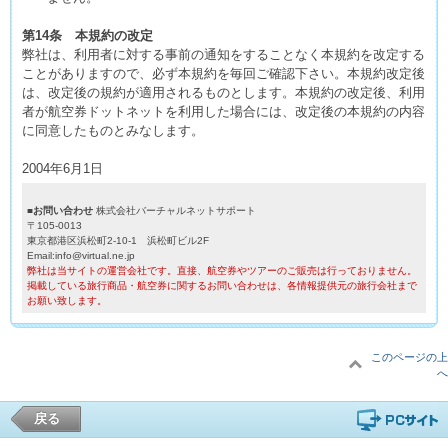
第14条 本規約の改定
弊社は、利用者に対する事前の通知をすることなく本規約を改定する
ことがありますので、必ず本規約を毎回ご確認下さい。本規約改定後
は、改定後の規約が適用されるものとします。本規約の改定後、利用
者が航空券ドットネットを利用した場合には、改定後の本規約の内容
に同意したものとみなします。
2004年6月1日
■お問い合わせ
株式会社バーチャルネットサポート
〒105-0013
東京都港区浜松町2-10-1 浜松町ビル2F
Email:info@virtual.ne.jp
弊社は当サイトの運営会社です。直接、航空券やツアーのご販売は行っておりません。
掲載している旅行商品・航空券に関するお問い合わせは、各情報提供元の旅行会社まで
お願い致します。
このページの上
へ
戻る