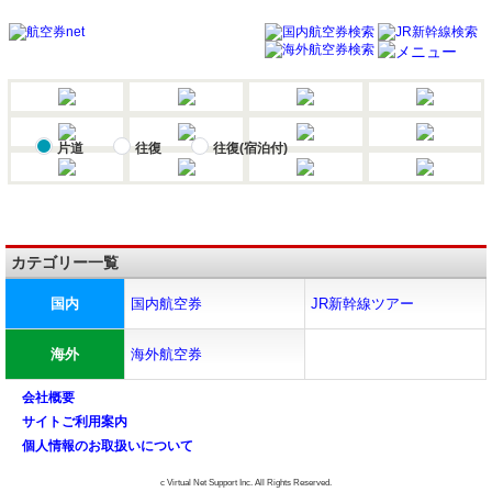
片道
往復
往復(宿泊付)
カテゴリー一覧
国内
国内航空券
JR新幹線ツアー
海外
海外航空券
会社概要
サイトご利用案内
個人情報のお取扱いについて
c Virtual Net Support Inc. All Rights Reserved.