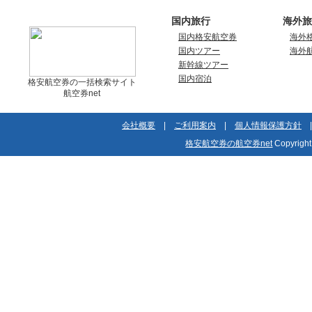
国内旅行
海外旅
国内格安航空券
海外
国内ツアー
海外
新幹線ツアー
国内宿泊
格安航空券の一括検索サイト
航空券net
会社概要
|
ご利用案内
|
個人情報保護方針
格安航空券の航空券net
Copyrigh