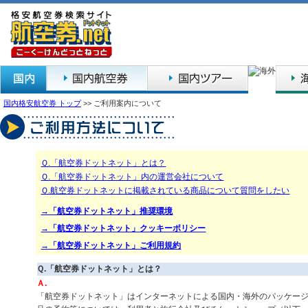
国内格安航空券 トップ
>>
ご利用案内について
Ｑ.「航空券ドットネット」とは？
Ｑ.「航空券ドットネット」内の運営会社について
Ｑ.航空券ドットネットに掲載されている商品について質問をしたい
→「航空券ドットネット」推奨環境
→「航空券ドットネット」クッキーポリシー
→「航空券ドットネット」ご利用規約
Ｑ.「航空券ドットネット」とは？
Ａ.
「航空券ドットネット」はインターネットによる国内・海外のパッケー