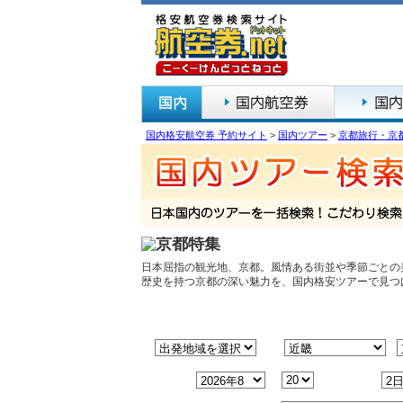
国内格安航空券 予約サイト
>
国内ツアー
>
京都旅行・京
日本屈指の観光地、京都。風情ある街並や季節ごとの
歴史を持つ京都の深い魅力を、国内格安ツアーで見つ