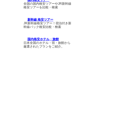
国内格安ツアー
全国の国内格安ツアーやJR新幹線
格安ツアーを比較・検索
新幹線 格安ツアー
JR新幹線格安ツアー！宿泊付き新
幹線パック格安比較・検索
国内格安ホテル・旅館
日本全国のホテル・宿・旅館から
厳選されたプランをご紹介。