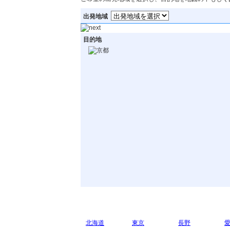
出発地域
目的地
その他の都道府県
北海道
東京
長野