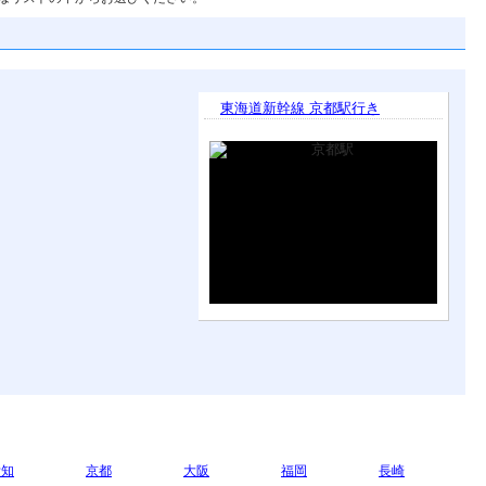
東海道新幹線 京都駅行き
愛知
京都
大阪
福岡
長崎