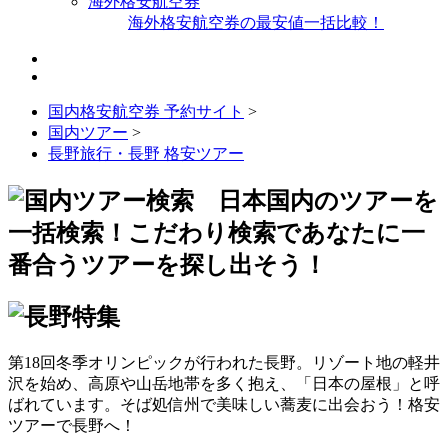
海外格安航空券
海外格安航空券の最安値一括比較！
国内格安航空券 予約サイト
>
国内ツアー
>
長野旅行・長野 格安ツアー
第18回冬季オリンピックが行われた長野。リゾート地の軽井
沢を始め、高原や山岳地帯を多く抱え、「日本の屋根」と呼
ばれています。そば処信州で美味しい蕎麦に出会おう！格安
ツアーで長野へ！