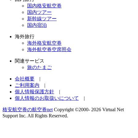
国内格安航空券
国内ツアー
新幹線ツアー
国内宿泊
海外旅行
海外格安航空券
海外航空券空席照会
関連サービス
旅のたまご
会社概要
|
ご利用案内
|
個人情報保護方針
|
個人情報のお取扱いについて
|
格安航空券の航空券net
Copyright ©2000-
2026 Virtual Net
Support Inc. All Rights Reserved.