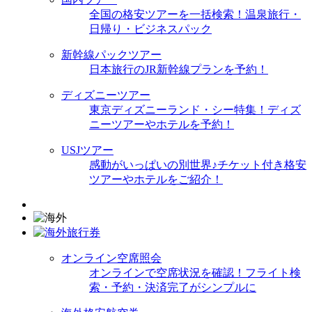
全国の格安ツアーを一括検索！温泉旅行・
日帰り・ビジネスパック
新幹線パックツアー
日本旅行のJR新幹線プランを予約！
ディズニーツアー
東京ディズニーランド・シー特集！ディズ
ニーツアーやホテルを予約！
USJツアー
感動がいっぱいの別世界♪チケット付き格安
ツアーやホテルをご紹介！
オンライン空席照会
オンラインで空席状況を確認！フライト検
索・予約・決済完了がシンプルに