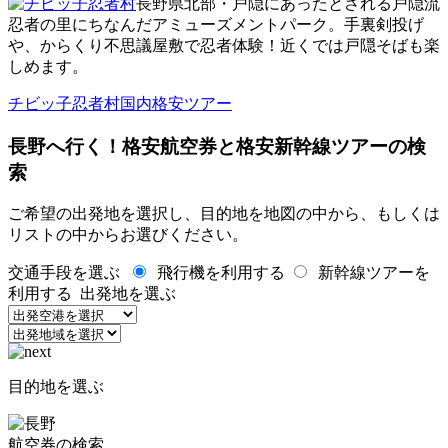
長野県北部・戸隠にあったとされる戸隠流
忍者の里にちなんだアミューズメントパーク。手裏剣投げ
や、からくり不思議屋敷で忍者体験！近くでは戸隠そばも楽
しめます。
チビッ子忍者村国内格安ツアー
長野へ行く！格安航空券と格安新幹線ツアーの検
索
ご希望の出発地を選択し、目的地を地図の中から、もしくは
リストの中からお選びください。
交通手段を選ぶ
飛行機を利用する
新幹線ツアーを
利用する
出発地を選ぶ
目的地を選ぶ
航空券の検索