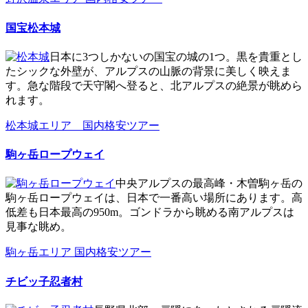
国宝松本城
日本に3つしかないの国宝の城の1つ。黒を貴重とし
たシックな外壁が、アルプスの山脈の背景に美しく映えま
す。急な階段で天守閣へ登ると、北アルプスの絶景が眺めら
れます。
松本城エリア 国内格安ツアー
駒ヶ岳ロープウェイ
中央アルプスの最高峰・木曽駒ヶ岳の
駒ヶ岳ロープウェイは、日本で一番高い場所にあります。高
低差も日本最高の950m。ゴンドラから眺める南アルプスは
見事な眺め。
駒ヶ岳エリア 国内格安ツアー
チビッ子忍者村