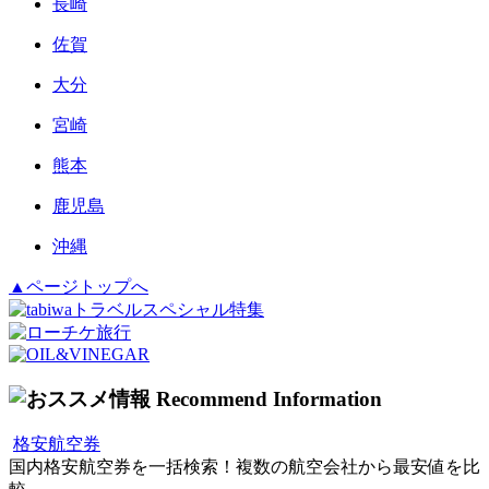
長崎
佐賀
大分
宮崎
熊本
鹿児島
沖縄
▲ページトップへ
格安航空券
国内格安航空券を一括検索！複数の航空会社から最安値を比