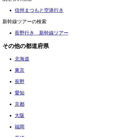
信州まつもと空港行き
新幹線ツアーの検索
長野行き 新幹線ツアー
その他の都道府県
北海道
東京
長野
愛知
京都
大阪
福岡