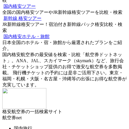
較
国内格安ツアー
全国の国内格安ツアーやJR新幹線格安ツアーを比較・検索
新幹線 格安ツアー
JR新幹線格安ツアー！宿泊付き新幹線パック格安比較・検
索
国内格安ホテル・旅館
日本全国のホテル・宿・旅館から厳選されたプランをご紹
介。
国内格安航空券の最安値を検索・比較「航空券ドットネッ
ト」。ANA、JAL、スカイマーク（skymark）など、旅行会
社・チケットショップ提供のお得で激安な航空券を多数掲
載。 飛行機チケットの予約には是非ご活用下さい。東京・
福岡・札幌・大阪・名古屋・沖縄等の出張にお得な航空券が
充実しています。
格安航空券の一括検索サイト
航空券net
国内旅行