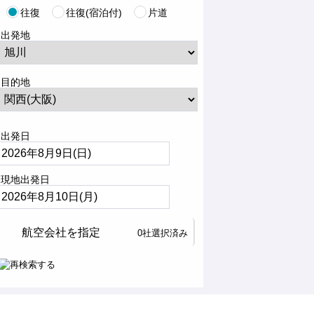
往復
往復(宿泊付)
片道
出発地
目的地
出発日
現地出発日
航空会社を指定
0社選択済み