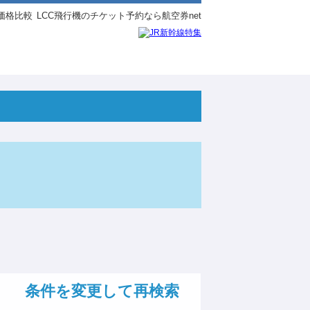
価格比較
LCC飛行機のチケット予約なら航空券net
条件を変更して再検索