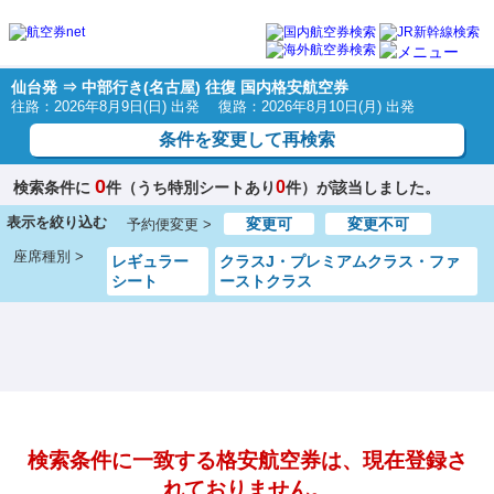
仙台発 ⇒ 中部行き(名古屋) 往復 国内格安航空券
往路：2026年8月9日(日) 出発 復路：2026年8月10日(月) 出発
条件を変更して再検索
0
0
検索条件に
件（うち特別シートあり
件）が該当しました。
表示を絞り込む
変更可
変更不可
予約便変更 >
座席種別 >
レギュラー
クラスJ・プレミアムクラス・ファ
シート
ーストクラス
検索条件に一致する格安航空券は、現在登録さ
れておりません。