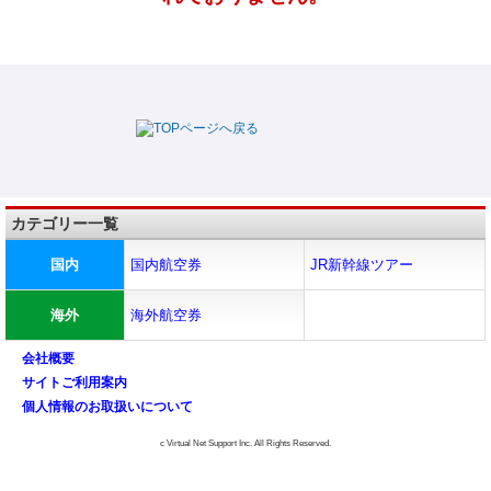
カテゴリー一覧
国内
国内航空券
JR新幹線ツアー
海外
海外航空券
会社概要
サイトご利用案内
個人情報のお取扱いについて
c Virtual Net Support Inc. All Rights Reserved.