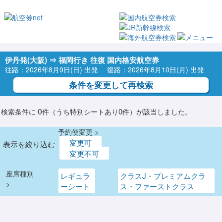
伊丹発(大阪) ⇒ 福岡行き 往復 国内格安航空券
往路：2026年8月9日(日) 出発 復路：2026年8月10日(月) 出発
条件を変更して再検索
0
0
検索条件に
件（うち特別シートあり
件）が該当しました。
予約便変更 >
変更可
表示を絞り込む
変更不可
座席種別
レギュラ
クラスJ・プレミアムクラ
>
ーシート
ス・ファーストクラス