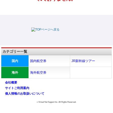
カテゴリー一覧
国内
国内航空券
JR新幹線ツアー
海外
海外航空券
会社概要
サイトご利用案内
個人情報のお取扱いについて
c Virtual Net Support Inc. All Rights Reserved.