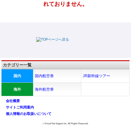
れておりません。
カテゴリー一覧
国内
国内航空券
JR新幹線ツアー
海外
海外航空券
会社概要
サイトご利用案内
個人情報のお取扱いについて
c Virtual Net Support Inc. All Rights Reserved.