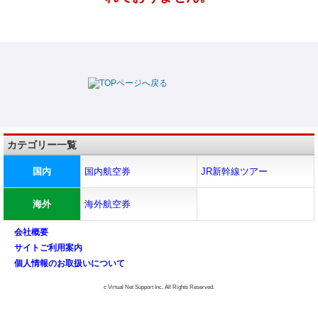
カテゴリー一覧
国内
国内航空券
JR新幹線ツアー
海外
海外航空券
会社概要
サイトご利用案内
個人情報のお取扱いについて
c Virtual Net Support Inc. All Rights Reserved.