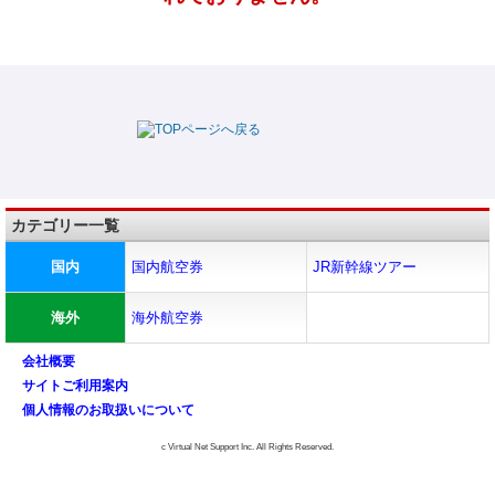
カテゴリー一覧
国内
国内航空券
JR新幹線ツアー
海外
海外航空券
会社概要
サイトご利用案内
個人情報のお取扱いについて
c Virtual Net Support Inc. All Rights Reserved.