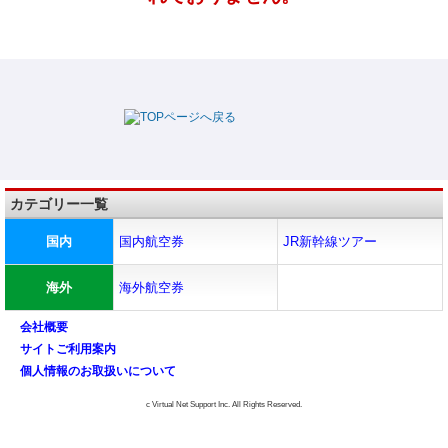
カテゴリー一覧
国内
国内航空券
JR新幹線ツアー
海外
海外航空券
会社概要
サイトご利用案内
個人情報のお取扱いについて
c Virtual Net Support Inc. All Rights Reserved.