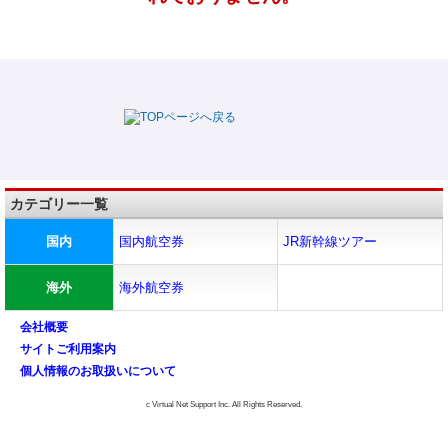
カテゴリー一覧
国内
国内航空券
JR新幹線ツアー
海外
海外航空券
会社概要
サイトご利用案内
個人情報のお取扱いについて
c Virtual Net Support Inc. All Rights Reserved.