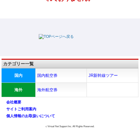
カテゴリー一覧
国内
国内航空券
JR新幹線ツアー
海外
海外航空券
会社概要
サイトご利用案内
個人情報のお取扱いについて
c Virtual Net Support Inc. All Rights Reserved.